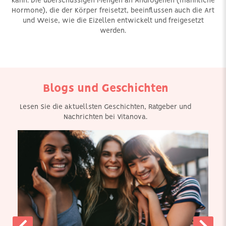
kann. Die überschüssigen Mengen an Androgenen (männliche
Hormone), die der Körper freisetzt, beeinflussen auch die Art
und Weise, wie die Eizellen entwickelt und freigesetzt
werden.
Blogs und Geschichten
Lesen Sie die aktuellsten Geschichten, Ratgeber und
Nachrichten bei Vitanova.