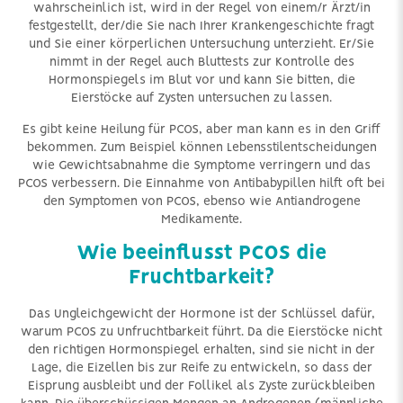
wahrscheinlich ist, wird in der Regel von einem/r Ärzt/in
festgestellt, der/die Sie nach Ihrer Krankengeschichte fragt
und Sie einer körperlichen Untersuchung unterzieht. Er/Sie
nimmt in der Regel auch Bluttests zur Kontrolle des
Hormonspiegels im Blut vor und kann Sie bitten, die
Eierstöcke auf Zysten untersuchen zu lassen.
Es gibt keine Heilung für PCOS, aber man kann es in den Griff
bekommen. Zum Beispiel können Lebensstilentscheidungen
wie Gewichtsabnahme die Symptome verringern und das
PCOS verbessern. Die Einnahme von Antibabypillen hilft oft bei
den Symptomen von PCOS, ebenso wie Antiandrogene
Medikamente.
Wie beeinflusst PCOS die
Fruchtbarkeit?
Das Ungleichgewicht der Hormone ist der Schlüssel dafür,
warum PCOS zu Unfruchtbarkeit führt. Da die Eierstöcke nicht
den richtigen Hormonspiegel erhalten, sind sie nicht in der
Lage, die Eizellen bis zur Reife zu entwickeln, so dass der
Eisprung ausbleibt und der Follikel als Zyste zurückbleiben