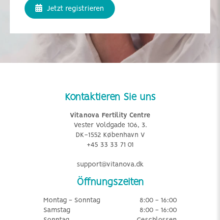
Jetzt registrieren
Kontaktieren Sie uns
Vitanova Fertility Centre
Vester Voldgade 106, 3.
DK-1552 København V
+45 33 33 71 01
support@vitanova.dk
Öffnungszeiten
Montag - Sonntag
8:00 - 16:00
Samstag
8:00 - 16:00