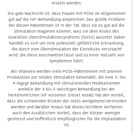
ersetzt werden.
Die gute Nachricht ist, dass Frauen mit PCOS im Allgemeinen
gut auf die IVF-Behandlung ansprechen. Das größte Problem
bei diesen Patientinnen ist in der Tat, dass sie zu gut auf die
Stimulation reagieren können, was sie dem Risiko des
ovariellen Überstimulationssyndroms (OHSS) aussetzt. Dabei
handelt es sich um eine potenziell gefährliche Erkrankung,
die durch eine Überstimulation der Eierstöcke verursacht
wird, die diese anschwellen lässt und zu einer Vielzahl von
Symptomen führt.
Bei Vitanova werden viele PCOS-Patientinnen mit unseren
Protokollen zur milden Stimulation behandelt, die eine 5- bis
9-tägige Behandlung mit stimulierenden Medikamenten
anstelle der 4 bis 5-wöchigen Behandlung bei der
herkömmlichen IVF vorsehen. Dieser Ansatz hat den Vorteil,
dass die schwersten Risiken der OHSS weitgehend vermieden
werden und darüber hinaus hat dieses leichtere Verfahren
auch den zusätzlichen Vorteil, dass der Körper weniger
gestresst und hoffentlich empfänglicher für die Implantation
ist.