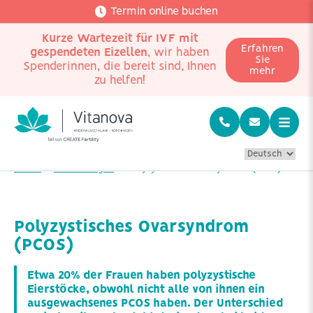
Termin online buchen
Kurze Wartezeit für IVF mit
Erfahren
gespendeten Eizellen
, wir haben
Sie
Spenderinnen, die bereit sind, Ihnen
mehr
zu helfen!
Home
Erkrankungen
Polyzystisches Ovarsyndrom (PCOS)
Polyzystisches Ovarsyndrom
(PCOS)
Etwa 20% der Frauen haben polyzystische
Eierstöcke, obwohl nicht alle von ihnen ein
ausgewachsenes PCOS haben. Der Unterschied