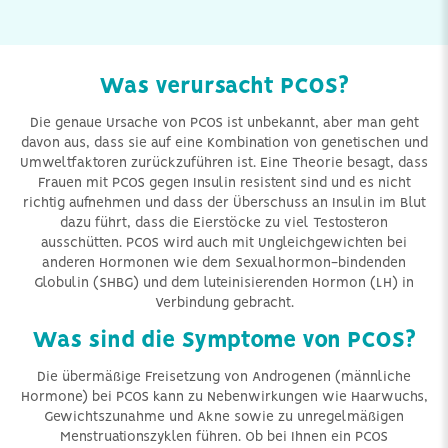
Was verursacht PCOS?
Die genaue Ursache von PCOS ist unbekannt, aber man geht
davon aus, dass sie auf eine Kombination von genetischen und
Umweltfaktoren zurückzuführen ist. Eine Theorie besagt, dass
Frauen mit PCOS gegen Insulin resistent sind und es nicht
richtig aufnehmen und dass der Überschuss an Insulin im Blut
dazu führt, dass die Eierstöcke zu viel Testosteron
ausschütten. PCOS wird auch mit Ungleichgewichten bei
anderen Hormonen wie dem Sexualhormon-bindenden
Globulin (SHBG) und dem luteinisierenden Hormon (LH) in
Verbindung gebracht.
Was sind die Symptome von PCOS?
Die übermäßige Freisetzung von Androgenen (männliche
Hormone) bei PCOS kann zu Nebenwirkungen wie Haarwuchs,
Gewichtszunahme und Akne sowie zu unregelmäßigen
Menstruationszyklen führen. Ob bei Ihnen ein PCOS