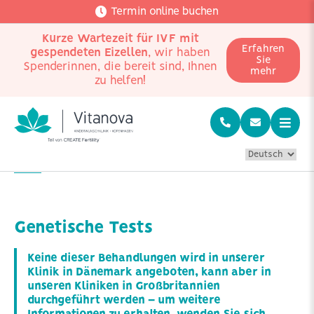
Termin online buchen
Kurze Wartezeit für IVF mit
Erfahren
gespendeten Eizellen
, wir haben
Sie
Spenderinnen, die bereit sind, Ihnen
mehr
zu helfen!
Home
Genetische Tests
Genetische Tests
Keine dieser Behandlungen wird in unserer
Klinik in Dänemark angeboten, kann aber in
unseren Kliniken in Großbritannien
durchgeführt werden – um weitere