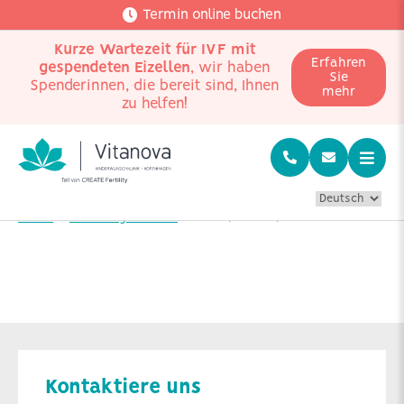
Termin online buchen
Kurze Wartezeit für IVF mit
Erfahren
gespendeten Eizellen
, wir haben
Sie
Spenderinnen, die bereit sind, Ihnen
mehr
zu helfen!
Home
Erfahrungsberichte
Maria, Patrizia, Giulio e Livia
Kontaktiere uns