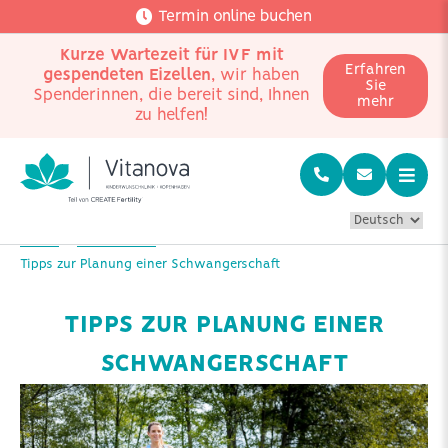
Termin online buchen
Kurze Wartezeit für IVF mit
Erfahren
gespendeten Eizellen
, wir haben
Sie
Spenderinnen, die bereit sind, Ihnen
mehr
zu helfen!
Home
Mehr wissen
Tipps zur Planung einer Schwangerschaft
TIPPS ZUR PLANUNG EINER
SCHWANGERSCHAFT