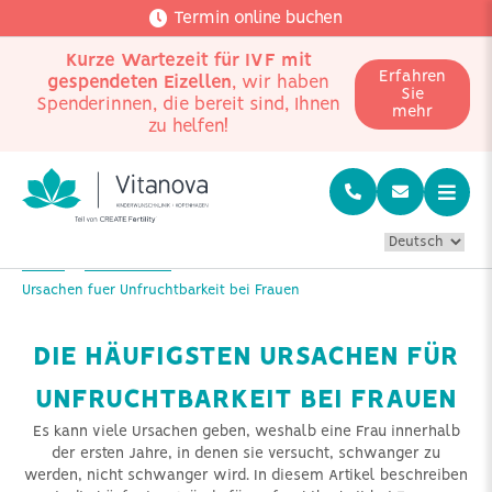
Termin online buchen
Kurze Wartezeit für IVF mit
Erfahren
gespendeten Eizellen
, wir haben
Sie
Spenderinnen, die bereit sind, Ihnen
mehr
zu helfen!
Home
Mehr wissen
Ursachen fuer Unfruchtbarkeit bei Frauen
DIE HÄUFIGSTEN URSACHEN FÜR
UNFRUCHTBARKEIT BEI FRAUEN
Es kann viele Ursachen geben, weshalb eine Frau innerhalb
der ersten Jahre, in denen sie versucht, schwanger zu
werden, nicht schwanger wird. In diesem Artikel beschreiben