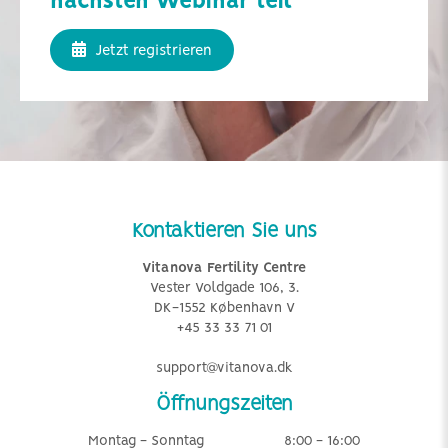
nächsten Webinar teil
Jetzt registrieren
Kontaktieren Sie uns
Vitanova Fertility Centre
Vester Voldgade 106, 3.
DK-1552 København V
+45 33 33 71 01
support@vitanova.dk
Öffnungszeiten
Montag - Sonntag
8:00 - 16:00