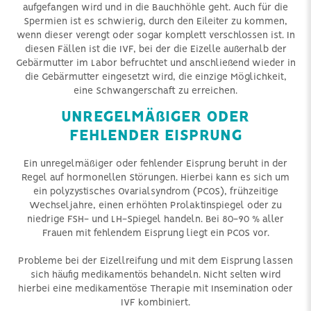
aufgefangen wird und in die Bauchhöhle geht. Auch für die
Spermien ist es schwierig, durch den Eileiter zu kommen,
wenn dieser verengt oder sogar komplett verschlossen ist. In
diesen Fällen ist die IVF, bei der die Eizelle außerhalb der
Gebärmutter im Labor befruchtet und anschließend wieder in
die Gebärmutter eingesetzt wird, die einzige Möglichkeit,
eine Schwangerschaft zu erreichen.
UNREGELMÄßIGER ODER
FEHLENDER EISPRUNG
Ein unregelmäßiger oder fehlender Eisprung beruht in der
Regel auf hormonellen Störungen. Hierbei kann es sich um
ein polyzystisches Ovarialsyndrom (PCOS), frühzeitige
Wechseljahre, einen erhöhten Prolaktinspiegel oder zu
niedrige FSH- und LH-Spiegel handeln. Bei 80-90 % aller
Frauen mit fehlendem Eisprung liegt ein PCOS vor.
Probleme bei der Eizellreifung und mit dem Eisprung lassen
sich häufig medikamentös behandeln. Nicht selten wird
hierbei eine medikamentöse Therapie mit Insemination oder
IVF kombiniert.