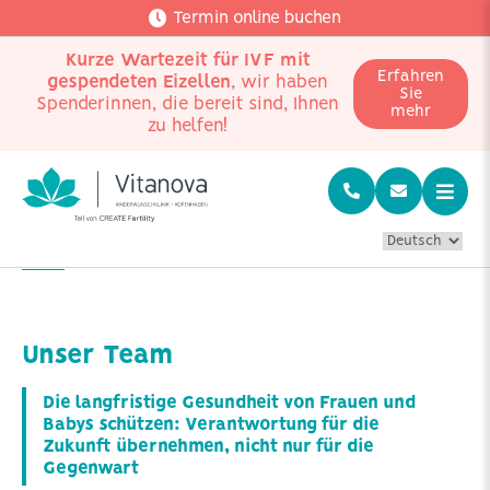
Termin online buchen
Kurze Wartezeit für IVF mit
Erfahren
gespendeten Eizellen
, wir haben
Sie
Spenderinnen, die bereit sind, Ihnen
mehr
zu helfen!
Home
Mitarbeiter
Unser Team
Die langfristige Gesundheit von Frauen und
Babys schützen: Verantwortung für die
Zukunft übernehmen, nicht nur für die
Gegenwart