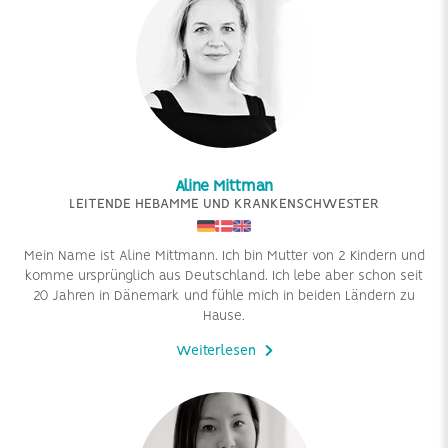
Aline Mittman
LEITENDE HEBAMME UND KRANKENSCHWESTER
Mein Name ist Aline Mittmann. Ich bin Mutter von 2 Kindern und
komme ursprünglich aus Deutschland. Ich lebe aber schon seit
20 Jahren in Dänemark und fühle mich in beiden Ländern zu
Hause.
Weiterlesen