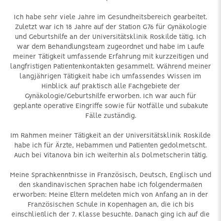
Ich habe sehr viele Jahre im Gesundheitsbereich gearbeitet.
Zuletzt war ich 18 Jahre auf der Station G76 für Gynäkologie
und Geburtshilfe an der Universitätsklinik Roskilde tätig. Ich
war dem Behandlungsteam zugeordnet und habe im Laufe
meiner Tätigkeit umfassende Erfahrung mit kurzzeitigen und
langfristigen Patientenkontakten gesammelt. Während meiner
langjährigen Tätigkeit habe ich umfassendes Wissen im
Hinblick auf praktisch alle Fachgebiete der
Gynäkologie/Geburtshilfe erworben. Ich war auch für
geplante operative Eingriffe sowie für Notfälle und subakute
Fälle zuständig.
Im Rahmen meiner Tätigkeit an der Universitätsklinik Roskilde
habe ich für Ärzte, Hebammen und Patienten gedolmetscht.
Auch bei Vitanova bin ich weiterhin als Dolmetscherin tätig.
Meine Sprachkenntnisse in Französisch, Deutsch, Englisch und
den skandinavischen Sprachen habe ich folgendermaßen
erworben: Meine Eltern meldeten mich von Anfang an in der
Französischen Schule in Kopenhagen an, die ich bis
einschließlich der 7. Klasse besuchte. Danach ging ich auf die