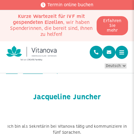
Termin online buchen
Kurze Wartezeit für IVF mit
Erfahren
gespendeten Eizellen
, wir haben
Sie
Spenderinnen, die bereit sind, Ihnen
mehr
zu helfen!
Home
Mitarbeiter
Jacqueline Juncher
Jacqueline Juncher
Ich bin als Sekretärin bei Vitanova tätig und kommuniziere in
fünf Sprachen.