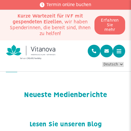
Termin online buchen
Kurze Wartezeit für IVF mit
Erfahren
gespendeten Eizellen
, wir haben
Sie
Spenderinnen, die bereit sind, Ihnen
mehr
zu helfen!
Home
Presse
Neueste Medienberichte
Lesen Sie unseren Blog