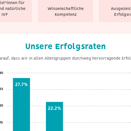
ist*innen für
nd natürliche
Wissenschaftliche
Ausgezeic
IVF
Kompetenz
Erfolgsr
Unsere Erfolgsraten
arauf, dass wir in allen Altersgruppen durchweg hervorragende Erfol