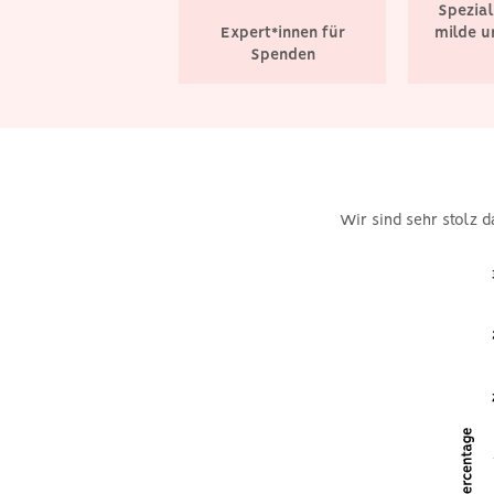
Spezial
Expert*innen für
milde u
Spenden
Wir sind sehr stolz d