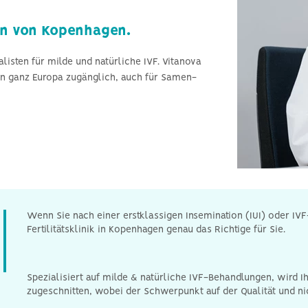
männliche Unfruchtbarkeit
en von Kopenhagen.
listen für milde und natürliche IVF. Vitanova
in ganz Europa zugänglich, auch für Samen-
Wenn Sie nach einer erstklassigen Insemination (IUI) oder IV
Fertilitätsklinik in Kopenhagen genau das Richtige für Sie.
Spezialisiert auf milde & natürliche IVF-Behandlungen, wird Ih
zugeschnitten, wobei der Schwerpunkt auf der Qualität und nic