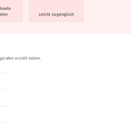
hnete
aten
Leicht zugänglich
gsraten erzielt haben.