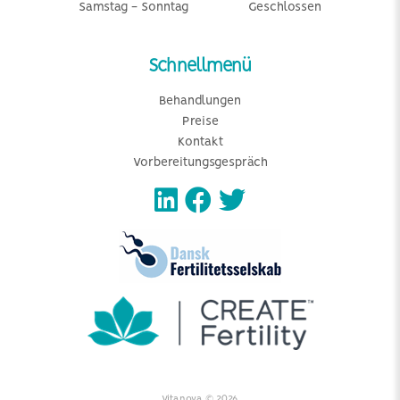
Samstag - Sonntag
Geschlossen
Schnellmenü
Behandlungen
Preise
Kontakt
Vorbereitungsgespräch
Vitanova © 2026