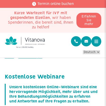
Termin online buchen
Kurze Wartezeit für IVF mit
Erfahren
gespendeten Eizellen
, wir haben
Sie
Spenderinnen, die bereit sind, Ihnen
mehr
zu helfen!
Home
Veranstaltungen
Webinare
Kostenlose Webinare
Unsere kostenlosen Online-Webinare sind eine
hervorragende Möglichkeit, mehr über uns und
Ihre Behandlungsmöglichkeiten zu erfahren
und Antworten auf Ihre Fragen zu erhalten.