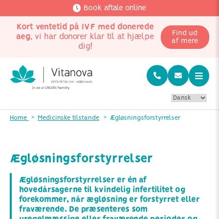
Book aftale online
Kort ventetid på IVF med donerede
Find ud
aeg
, vi har donorer klar til at hjælpe
af mere
dig!
Home
Medicinske tilstande
Ægløsningsforstyrrelser
Ægløsningsforstyrrelser
Ægløsningsforstyrrelser er én af
hovedårsagerne til kvindelig infertilitet og
forekommer, når ægløsning er forstyrret eller
fraværende. De præsenteres som