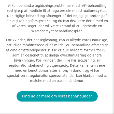
Vi kan behandle ægløsningsproblemer med IVF-behandling
ved hjælp af medicin til at regulere din menstruationscyklus.
Den rigtige behandling afhænger af det nøjagtige omfang af
din ægløsningsforstyrrelse, og du kan diskutere dette med en
af vores læger, der vil være i stand til at udarbejde en
skræddersyet behandlingsplan.
For kvinder, der har ægløsning, kan vi tilbyde vores naturlige,
naturlige modificerede eller milde IVF-behandling afhængigt
af dine omstændigheder. Disse er alle mildere former for IVF,
som er designet til at undgå overstimulering og andre
bivirkninger. For kvinder, der ikke har ægløsning, er
ægdonationsbehandling tilgængelig. Dette kan enten være
med en kendt donor eller anonym donor, og vi har
specialiseret ægdonationspersonale, der kan hjælpe med at
matche med en passende donor.
Find ud af mere om vores behandlinger