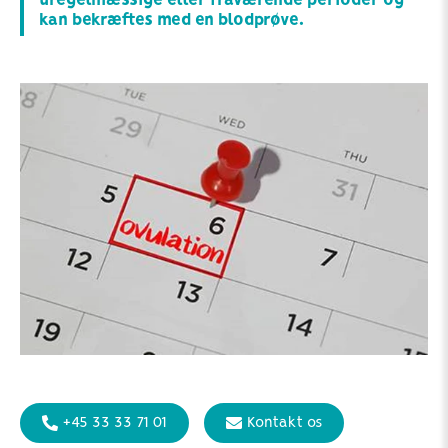
uregelmæssige eller fraværende perioder og
kan bekræftes med en blodprøve.
+45 33 33 71 01
Kontakt os