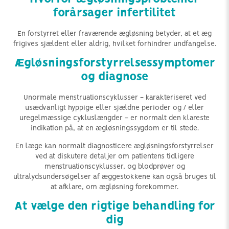
forårsager infertilitet
En forstyrret eller fraværende ægløsning betyder, at et æg
frigives sjældent eller aldrig, hvilket forhindrer undfangelse.
Ægløsningsforstyrrelsessymptomer
og diagnose
Unormale menstruationscyklusser - karakteriseret ved
usædvanligt hyppige eller sjældne perioder og / eller
uregelmæssige cykluslængder - er normalt den klareste
indikation på, at en ægløsningssygdom er til stede.
En læge kan normalt diagnosticere ægløsningsforstyrrelser
ved at diskutere detaljer om patientens tidligere
menstruationscyklusser, og blodprøver og
ultralydsundersøgelser af æggestokkene kan også bruges til
at afklare, om ægløsning forekommer.
At vælge den rigtige behandling for
dig