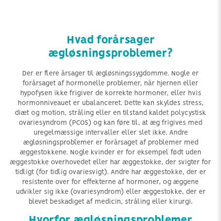
Hvad forårsager
ægløsningsproblemer?
Der er flere årsager til ægløsningssygdomme. Nogle er
forårsaget af hormonelle problemer, når hjernen eller
hypofysen ikke frigiver de korrekte hormoner, eller hvis
hormonniveauet er ubalanceret. Dette kan skyldes stress,
diæt og motion, stråling eller en tilstand kaldet polycystisk
ovariesyndrom (PCOS) og kan føre til, at æg frigives med
uregelmæssige intervaller eller slet ikke. Andre
ægløsningsproblemer er forårsaget af problemer med
æggestokkene. Nogle kvinder er for eksempel født uden
æggestokke overhovedet eller har æggestokke, der svigter for
tidligt (for tidlig ovariesvigt). Andre har æggestokke, der er
resistente over for effekterne af hormoner, og æggene
udvikler sig ikke (ovariesyndrom) eller æggestokke, der er
blevet beskadiget af medicin, stråling eller kirurgi.
Hvorfor ægløsningsproblemer