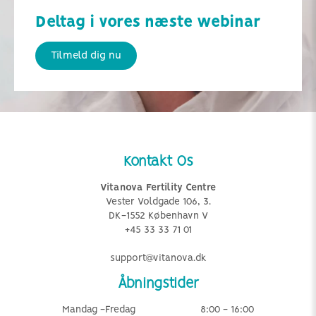
Deltag i vores næste webinar
Tilmeld dig nu
Kontakt Os
Vitanova Fertility Centre
Vester Voldgade 106, 3.
DK-1552 København V
+45 33 33 71 01
support@vitanova.dk
Åbningstider
Mandag -Fredag
8:00 - 16:00