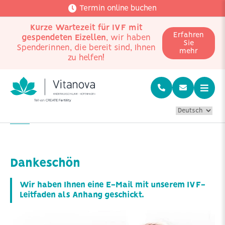
Termin online buchen
Kurze Wartezeit für IVF mit
Erfahren
gespendeten Eizellen
, wir haben
Sie
Spenderinnen, die bereit sind, Ihnen
mehr
zu helfen!
Home
IVF-Leitfaden herunterladen
Dankeschön
Wir haben Ihnen eine E-Mail mit unserem IVF-
Leitfaden als Anhang geschickt.