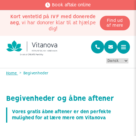
Book aftale online
Kort ventetid på IVF med donerede
Find ud
aeg
, vi har donorer klar til at hjælpe
af mere
dig!
Home
Begivenheder
Begivenheder og åbne aftener
Vores gratis åbne aftener er den perfekte
mulighed for at lære mere om Vitanova