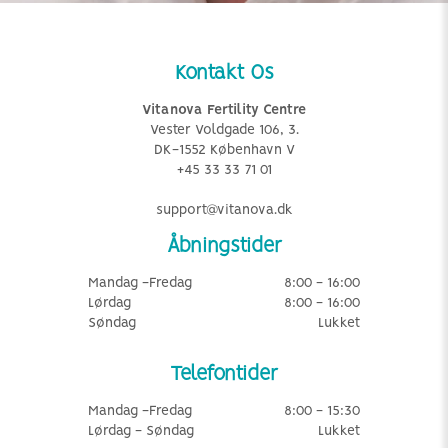
Kontakt Os
Vitanova Fertility Centre
Vester Voldgade 106, 3.
DK-1552 København V
+45 33 33 71 01
support@vitanova.dk
Åbningstider
Mandag -Fredag
8:00 - 16:00
Lørdag
8:00 - 16:00
Søndag
Lukket
Telefontider
Mandag -Fredag
8:00 - 15:30
Lørdag - Søndag
Lukket