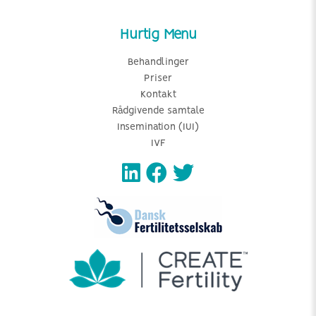
Hurtig Menu
Behandlinger
Priser
Kontakt
Rådgivende samtale
Insemination (IUI)
IVF