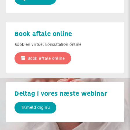
Book aftale online
Book en virtuel konsultation online
Book aftale online
Deltag i vores næste webinar
Tilmeld dig nu