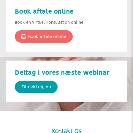
Book aftale online
Book en virtuel konsultation online
Book aftale online
Deltag i vores næste webinar
Tilmeld dig nu
Kontakt Os