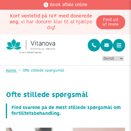
Book aftale online
Kort ventetid på IVF med donerede
Find ud
aeg
, vi har donorer klar til at hjælpe
af mere
dig!
Home
Ofte stillede spørgsmål
Ofte stillede spørgsmål
Find svarene på de mest stillede spørgsmål om
fertilitetsbehandling.