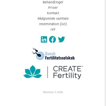
Behandlinger
Priser
Kontakt
Rådgivende samtale
Insemination (IUI)
IVF
Vitanova © 2026