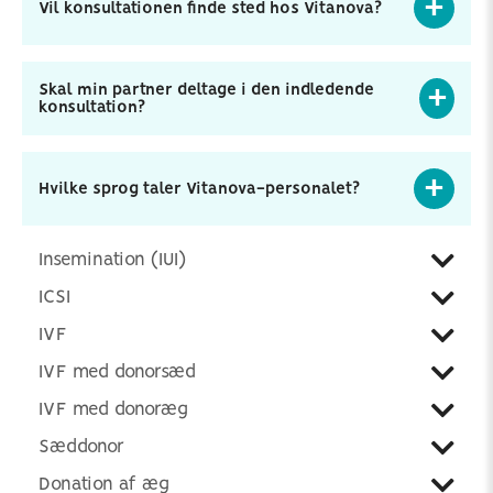
Vil konsultationen finde sted hos Vitanova?
Skal min partner deltage i den indledende
konsultation?
Hvilke sprog taler Vitanova-personalet?
Insemination (IUI)
ICSI
IVF
IVF med donorsæd
IVF med donoræg
Sæddonor
Donation af æg