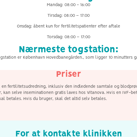
Mandag: 08:00 - 16:00
Tirsdag: 08:00 – 17:00
Onsdag: åbent kun for fertilitetspatienter efter aftale
Torsdag: 08:00 – 17:00
Nærmeste togstation:
station er København Hovedbanegården., som ligger 10 minutters ga
Priser
få en fertilitetsudredning, inklusiv den indledende samtale og blodprø
 kan selve inseminationen gratis laves hos Vitanova. Hvis en IVF-beh
 betales. Hvis du bruger, skal det altid selv betales.
For at kontakte klinikken