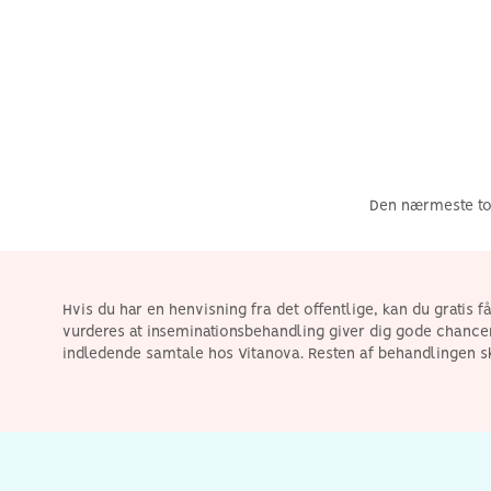
Den nærmeste tog
Hvis du har en henvisning fra det offentlige, kan du gratis 
vurderes at inseminationsbehandling giver dig gode chancer,
indledende samtale hos Vitanova. Resten af behandlingen skal