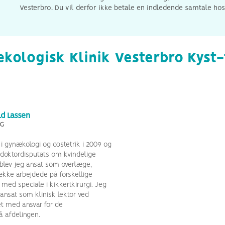
Vesterbro. Du vil derfor ikke betale en indledende samtale hos
kologisk Klinik Vesterbro Kyst
ld Lassen
G
i gynækologi og obstetrik i 2009 og
 doktordisputats om kvindelige
 blev jeg ansat som overlæge,
række arbejdede på forskellige
 med speciale i kikkertkirurgi. Jeg
ansat som klinisk lektor ved
et med ansvar for de
 afdelingen.