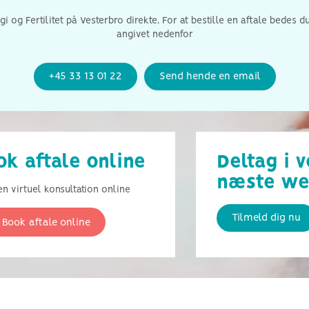
i og Fertilitet på Vesterbro direkte. For at bestille en aftale bedes
angivet nedenfor
+45 33 13 01 22
Send hende en email
ok aftale online
Deltag i 
næste we
n virtuel konsultation online
Tilmeld dig nu
Book aftale online