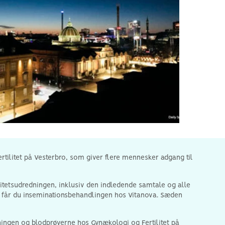
tilitet på Vesterbro, som giver flere mennesker adgang til
ilitetsudredningen, inklusiv den indledende samtale og alle
er får du inseminationsbehandlingen hos Vitanova. Sæden
dningen og blodprøverne hos Gynækologi og Fertilitet på