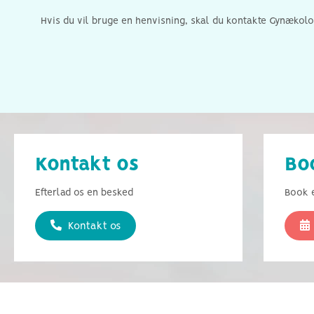
Hvis du vil bruge en henvisning, skal du kontakte Gynækolog
Kontakt os
Bo
Efterlad os en besked
Book e
Kontakt os