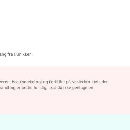
ng fra klinikken.
verne, hos Gynækologi og Fertilitet på Vesterbro. Hvis der
andling er bedre for dig, skal du ikke gentage en