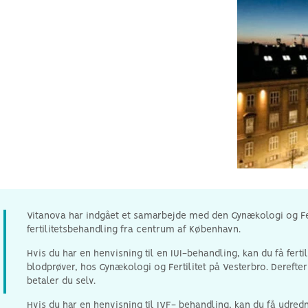
Hyperthyroidisme og fertilitet
Azoospermi
Vitanova har indgået et samarbejde med den Gynækologi og Fer
fertilitetsbehandling fra centrum af København.
Hvis du har en henvisning til en IUI-behandling, kan du få fert
blodprøver, hos Gynækologi og Fertilitet på Vesterbro. Dereft
betaler du selv.
Hvis du har en henvisning til IVF- behandling, kan du få udre