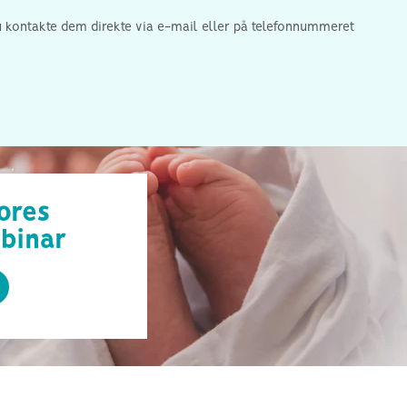
 du kontakte dem direkte via e-mail eller på telefonnummeret
vores
binar