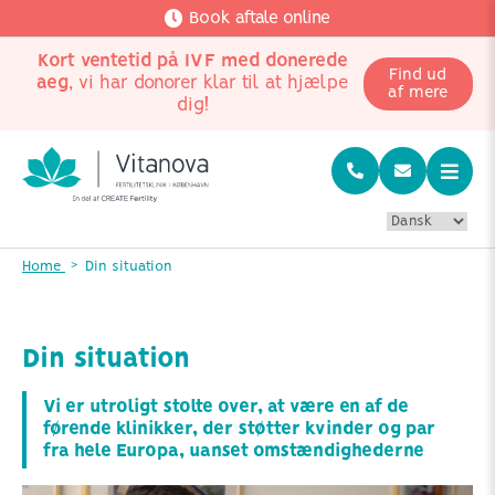
Book aftale online
Kort ventetid på IVF med donerede
Find ud
aeg
, vi har donorer klar til at hjælpe
af mere
dig!
Home
Din situation
Din situation
Vi er utroligt stolte over, at være en af de
førende klinikker, der støtter kvinder og par
fra hele Europa, uanset omstændighederne