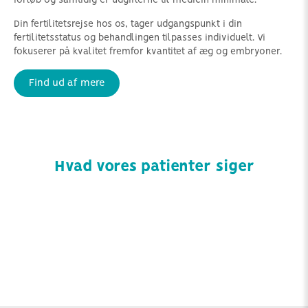
forløb og samtidig er udgifterne til medicin minimale.
Din fertilitetsrejse hos os, tager udgangspunkt i din
fertilitetsstatus og behandlingen tilpasses individuelt. Vi
fokuserer på kvalitet fremfor kvantitet af æg og embryoner.
Find ud af mere
Hvad vores patienter siger