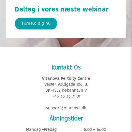
Deltag i vores næste webinar
Tilmeld dig nu
Kontakt Os
Vitanova Fertility Centre
Vester Voldgade 106, 3.
DK-1552 København V
+45 33 33 71 01
support@vitanova.dk
Åbningstider
Mandag -Fredag
8:00 - 16:00