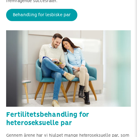
fremragende succesrater.
Behandling for lesbiske par
Fertilitetsbehandling for
heteroseksuelle par
Gennem årene har vi hjulpet mange heteroseksuelle par, som