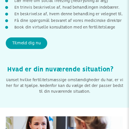
Lær mere om Social freezing (nedfrysning af æg)
En trinvis beskrivelse af, hvad behandlingen indebærer.
En beskrivelse af, hvem denne behandling er velegnet til.
Få dine spørgsmål besvaret af vores medicinske direktør
Book din virtuelle konsultation med en fertilitetslæge
Tilmeld dig nu
Hvad er din nuværende situation?
Uanset hvilke fertilitetsmæssige omstændigheder du har, er vi
her for at hjælpe. Nedenfor kan du vælge det der passer bedst
til din nuværende situation.