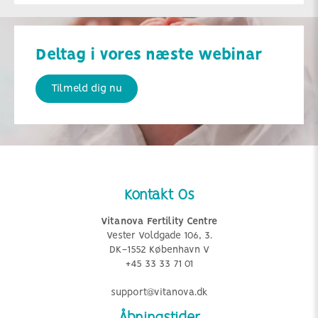
Deltag i vores næste webinar
Tilmeld dig nu
Kontakt Os
Vitanova Fertility Centre
Vester Voldgade 106, 3.
DK-1552 København V
+45 33 33 71 01
support@vitanova.dk