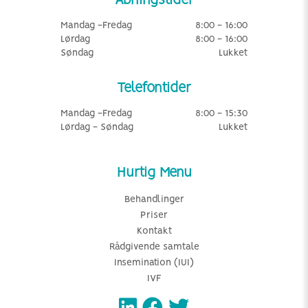
Åbningstider
Mandag -Fredag
8:00 - 16:00
Lørdag
8:00 - 16:00
Søndag
Lukket
Telefontider
Mandag -Fredag
8:00 - 15:30
Lørdag - Søndag
Lukket
Hurtig Menu
Behandlinger
Priser
Kontakt
Rådgivende samtale
Insemination (IUI)
IVF