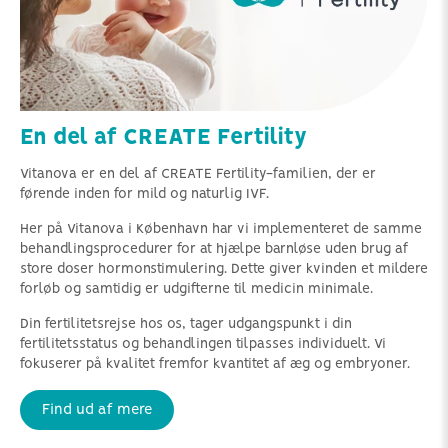
En del af CREATE Fertility
Vitanova er en del af CREATE Fertility-familien, der er
førende inden for mild og naturlig IVF.
Her på Vitanova i København har vi implementeret de samme
behandlingsprocedurer for at hjælpe barnløse uden brug af
store doser hormonstimulering. Dette giver kvinden et mildere
forløb og samtidig er udgifterne til medicin minimale.
Din fertilitetsrejse hos os, tager udgangspunkt i din
fertilitetsstatus og behandlingen tilpasses individuelt. Vi
fokuserer på kvalitet fremfor kvantitet af æg og embryoner.
Find ud af mere