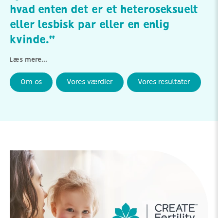
hvad enten det er et heteroseksuelt
eller lesbisk par eller en enlig
kvinde.“
Læs mere...
Om os
Vores værdier
Vores resultater