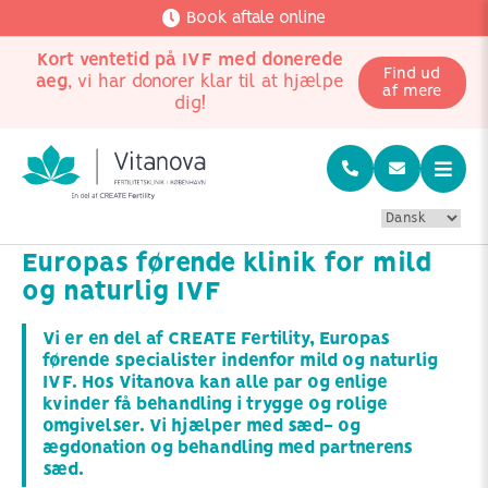
Book aftale online
Kort ventetid på IVF med donerede
Find ud
aeg
, vi har donorer klar til at hjælpe
af mere
dig!
Europas førende klinik for mild
og naturlig IVF
Vi er en del af CREATE Fertility, Europas
førende specialister indenfor mild og naturlig
IVF. Hos Vitanova kan alle par og enlige
kvinder få behandling i trygge og rolige
omgivelser. Vi hjælper med sæd- og
ægdonation og behandling med partnerens
sæd.