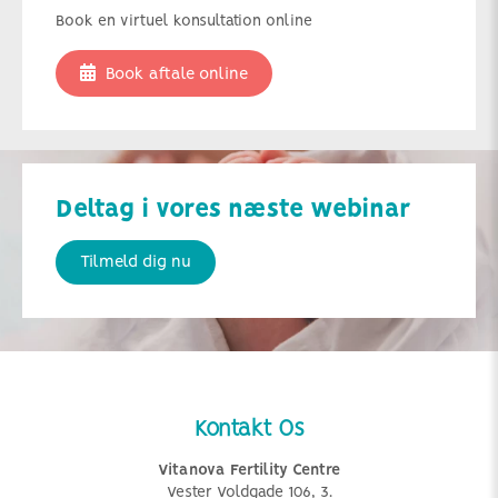
Book en virtuel konsultation online
Book aftale online
Deltag i vores næste webinar
Tilmeld dig nu
Kontakt Os
Vitanova Fertility Centre
Vester Voldgade 106, 3.