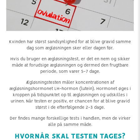
Kvinden har størst sandsynlighed for at blive gravid samme
dag som ægløsningen sker eller dagen før.
Hvis du bruger en ægløsningstest, er det en nem og sikker
måde at forudsige ægløsningen og dermed den frugtbare
periode, som varer 5-7 dage.
Ægløsningstesten måler koncentrationen af
ægløsningshormonet LH-hormon (lutein). Hormonet øges i
kroppen på tidspunktet op til ægløsningen og udskilles i
urinen. Når testen er positiv, er chancen for at blive gravid
størst i de efterfølgende 2-3 dage.
Der findes mange forskellige tests i handlen, men de virker
alle på samme måde.
HVORNÅR SKAL TESTEN TAGES?