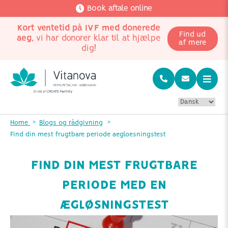
Book aftale online
Kort ventetid på IVF med donerede
Find ud
aeg
, vi har donorer klar til at hjælpe
af mere
dig!
Home
Blogs og rådgivning
Find din mest frugtbare periode aegloesningstest
FIND DIN MEST FRUGTBARE
PERIODE MED EN
ÆGLØSNINGSTEST