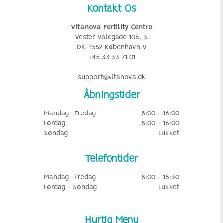
Kontakt Os
Vitanova Fertility Centre
Vester Voldgade 106, 3.
DK-1552 København V
+45 33 33 71 01
support@vitanova.dk
Åbningstider
Mandag -Fredag
8:00 - 16:00
Lørdag
8:00 - 16:00
Søndag
Lukket
Telefontider
Mandag -Fredag
8:00 - 15:30
Lørdag - Søndag
Lukket
Hurtig Menu