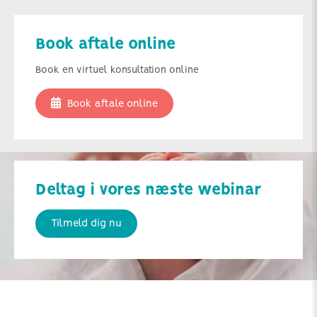
Book aftale online
Book en virtuel konsultation online
Book aftale online
Deltag i vores næste webinar
Tilmeld dig nu