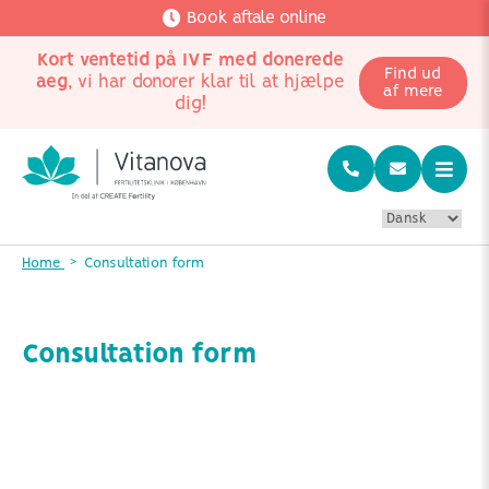
Book aftale online
Kort ventetid på IVF med donerede
Find ud
aeg
, vi har donorer klar til at hjælpe
af mere
dig!
Home
Consultation form
Consultation form