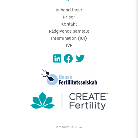
Behandlinger
Priser
Kontakt
Rådgivende samtale
Insemination (IUI)
IVF
Vitanova © 2026