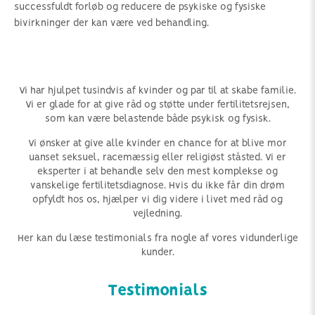
successfuldt forløb og reducere de psykiske og fysiske
bivirkninger der kan være ved behandling.
Vi har hjulpet tusindvis af kvinder og par til at skabe familie.
Vi er glade for at give råd og støtte under fertilitetsrejsen,
som kan være belastende både psykisk og fysisk.
Vi ønsker at give alle kvinder en chance for at blive mor
uanset seksuel, racemæssig eller religiøst ståsted. Vi er
eksperter i at behandle selv den mest komplekse og
vanskelige fertilitetsdiagnose. Hvis du ikke får din drøm
opfyldt hos os, hjælper vi dig videre i livet med råd og
vejledning.
Her kan du læse testimonials fra nogle af vores vidunderlige
kunder.
Testimonials