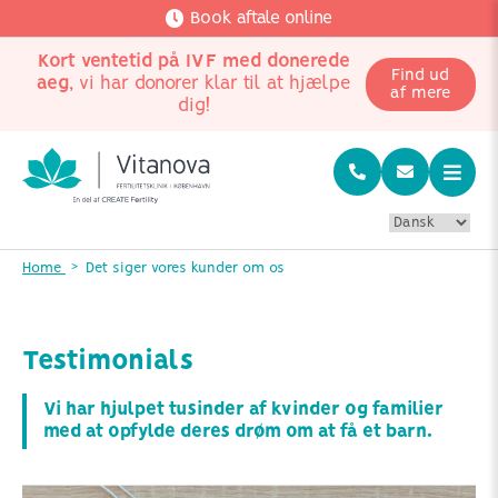
Book aftale online
Kort ventetid på IVF med donerede
Find ud
aeg
, vi har donorer klar til at hjælpe
af mere
dig!
Home
Det siger vores kunder om os
Testimonials
Vi har hjulpet tusinder af kvinder og familier
med at opfylde deres drøm om at få et barn.