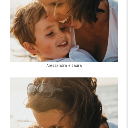
Alessandra e Laura