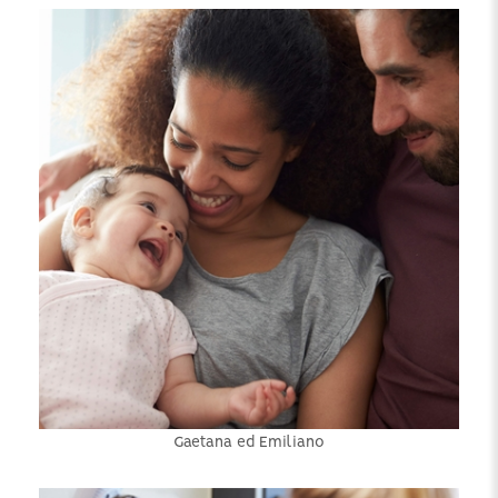
Gaetana ed Emiliano