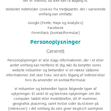
der er indhold, du ikke kan få adgang til.
Websitet indeholder cookies fra tredjeparter, der i varierende
omfang kan omfatte:
Google (Fonte, Maps og Analytics)
Facebook
FormStack (kontaktformular)
Personoplysninger
Generelt
Personoplysninger er alle slags informationer, der i et eller
andet omfang kan henføres til dig. Når du benytter vores
website indsamler og behandler vi en række sådanne
informationer. Det sker f.eks. ved alm. tilgang af indhold eller
hvis du anvender en kontaktformular.
Vi indsamler og behandler typisk følgende typer af
oplysninger: Et unikt ID og tekniske oplysninger om din
computer, tablet eller mobiltelefon, dit IP-nummer,
geografisk placering, samt hvilke sider du klikker på
(interesser). I det omfang du selv giver eksplicit samtykke