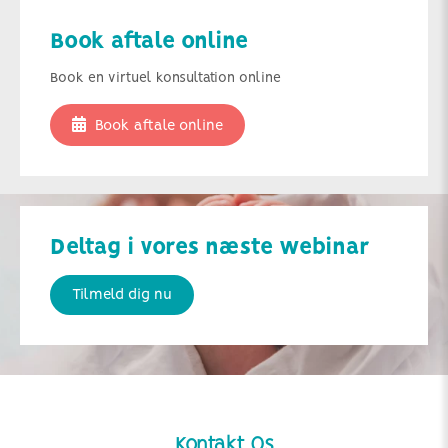
Book aftale online
Book en virtuel konsultation online
Book aftale online
Deltag i vores næste webinar
Tilmeld dig nu
Kontakt Os