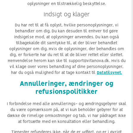
oplysninger en tilstrækkelig beskyttelse.
Indsigt og klager
Du har ret til at få oplyst, hvilke personoplysninger, vi
behandler om dig. Du kan desuden til enhver tid gøre
indsigelse mod, at oplysninger anvendes. Du kan også
tilbagekalde dit samtykke til, at der bliver behandlet
oplysninger om dig. Hvis de oplysninger, der behandles om
dig, er forkerte har du ret til at de bliver rettet eller slettet.
Henvendelse herom kan ske til support@vitanova.dk. Hvis du
vil klage over vores behandling af dine personoplysninger,
har du også mulighed for at tage kontakt til
Datatilsynet.
Annulleringer, ændringer og
refusionspolitikker
I forbindelse med alle annullerings- og ændringsgebyrer skal
du være opmærksom på, at vi kun beholder gebyrer for at
dække de rimelige omkostninger og tab, vi har pådraget ikke
at fortsætte med en konsultation eller behandling.
Tjenester refunderes ikke, når de er udført, og er i øvrigt