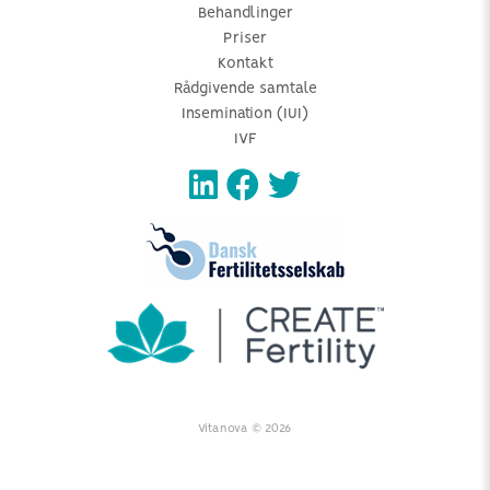
Behandlinger
Priser
Kontakt
Rådgivende samtale
Insemination (IUI)
IVF
Vitanova © 2026