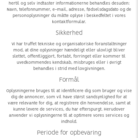
hertil og selv indtaster informationerne behandles desuden:
Navn, telefonnummer, e-mail, adresse, fødselsdagsdato og de
personoplysninger du måtte oplyse i beskedfeltet i vores
kontaktformular.
Sikkerhed
Vi har truffet tekniske og organisatoriske foranstaltninger
mod, at dine oplysninger hændeligt eller ulovligt bliver
slettet, offentliggjort, fortabt, forringet eller kommer til
uvedkommendes kendskab, misbruges eller i øvrigt
behandles i strid med lovgivningen.
Formål
Oplysningerne bruges til at identificere dig som bruger og vise
dig de annoncer, som vil have størst sandsynlighed for at
være relevante for dig, at registrere din henvendelse, samt at
kunne levere de services, du har efterspurgt. Herudover
anvender vi oplysningerne til at optimere vores services og
indhold.
Periode for opbevaring