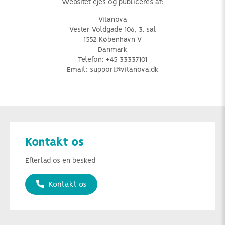
Websitet ejes og publiceres af:
Vitanova
Vester Voldgade 106, 3. sal
1552 København V
Danmark
Telefon: +45 33337101
Email: support@vitanova.dk
Kontakt os
Efterlad os en besked
Kontakt os