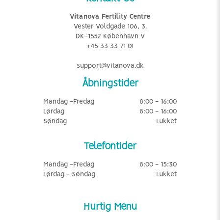
Vitanova Fertility Centre
Vester Voldgade 106, 3.
DK-1552 København V
+45 33 33 71 01
support@vitanova.dk
Åbningstider
Mandag -Fredag
8:00 - 16:00
Lørdag
8:00 - 16:00
Søndag
Lukket
Telefontider
Mandag -Fredag
8:00 - 15:30
Lørdag - Søndag
Lukket
Hurtig Menu