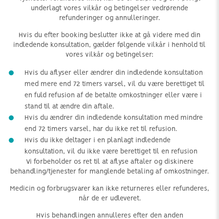
underlagt vores vilkår og betingelser vedrørende
refunderinger og annulleringer.
Hvis du efter booking beslutter ikke at gå videre med din
indledende konsultation, gælder følgende vilkår i henhold til
vores vilkår og betingelser:
Hvis du aflyser eller ændrer din indledende konsultation
med mere end 72 timers varsel, vil du være berettiget til
en fuld refusion af de betalte omkostninger eller være i
stand til at ændre din aftale.
Hvis du ændrer din indledende konsultation med mindre
end 72 timers varsel, har du ikke ret til refusion.
Hvis du ikke deltager i en planlagt indledende
konsultation, vil du ikke være berettiget til en refusion
Vi forbeholder os ret til at aflyse aftaler og diskinere
behandling/tjenester for manglende betaling af omkostninger.
Medicin og forbrugsvarer kan ikke returneres eller refunderes,
når de er udleveret.
Hvis behandlingen annulleres efter den anden