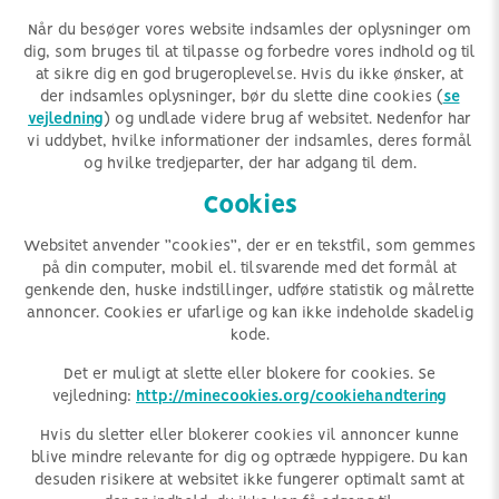
Når du besøger vores website indsamles der oplysninger om
dig, som bruges til at tilpasse og forbedre vores indhold og til
at sikre dig en god brugeroplevelse. Hvis du ikke ønsker, at
der indsamles oplysninger, bør du slette dine cookies (
se
vejledning
) og undlade videre brug af websitet. Nedenfor har
vi uddybet, hvilke informationer der indsamles, deres formål
og hvilke tredjeparter, der har adgang til dem.
Cookies
Websitet anvender ”cookies”, der er en tekstfil, som gemmes
på din computer, mobil el. tilsvarende med det formål at
genkende den, huske indstillinger, udføre statistik og målrette
annoncer. Cookies er ufarlige og kan ikke indeholde skadelig
kode.
Det er muligt at slette eller blokere for cookies. Se
vejledning:
http://minecookies.org/cookiehandtering
Hvis du sletter eller blokerer cookies vil annoncer kunne
blive mindre relevante for dig og optræde hyppigere. Du kan
desuden risikere at websitet ikke fungerer optimalt samt at