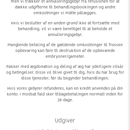
men vi trækker et annulleringsgebyr fra refusionen for at
dække udgifterne til behandlingsbookingen og andre
omkostninger vi måtte pålægges.
Hvis vi beslutter af en anden grund ikke at fortsætte med
behandling, vil vi være berettiget til at beholde et
annulleringsgebyr.
Manglende betaling af de gældende omkostninger til frossen
opbevaring kan føre til destruktion af de opbevarede
embryoner/gameter.
Pakker med ægdonation og deling af æg har yderligere vilkår
og betingelser. Disse vil blive givet til dig, hvis du har brug for
disse tjenester, før du begynder behandlingen.
Hvis vores gebyrer refunderes, kan en kredit anvendes på din
konto. I modsat fald sker tilbagebetalingen normalt inden for
28 dage.
Udgiver