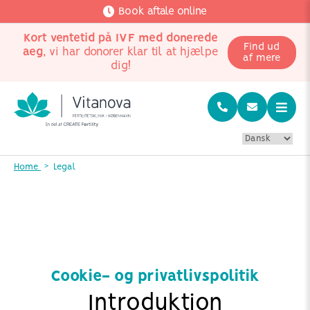
Book aftale online
Kort ventetid på IVF med donerede
Find ud
aeg
, vi har donorer klar til at hjælpe
af mere
dig!
Home
Legal
Cookie- og privatlivspolitik
Introduktion