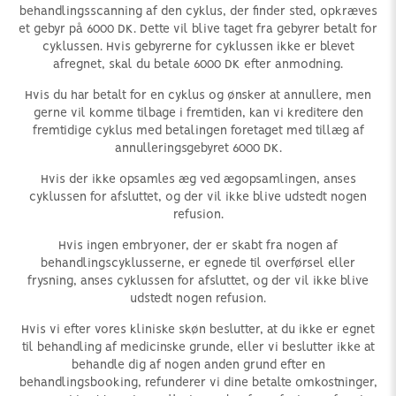
behandlingsscanning af den cyklus, der finder sted, opkræves
et gebyr på 6000 DK. Dette vil blive taget fra gebyrer betalt for
cyklussen. Hvis gebyrerne for cyklussen ikke er blevet
afregnet, skal du betale 6000 DK efter anmodning.
Hvis du har betalt for en cyklus og ønsker at annullere, men
gerne vil komme tilbage i fremtiden, kan vi kreditere den
fremtidige cyklus med betalingen foretaget med tillæg af
annulleringsgebyret 6000 DK.
Hvis der ikke opsamles æg ved ægopsamlingen, anses
cyklussen for afsluttet, og der vil ikke blive udstedt nogen
refusion.
Hvis ingen embryoner, der er skabt fra nogen af
behandlingscyklusserne, er egnede til overførsel eller
frysning, anses cyklussen for afsluttet, og der vil ikke blive
udstedt nogen refusion.
Hvis vi efter vores kliniske skøn beslutter, at du ikke er egnet
til behandling af medicinske grunde, eller vi beslutter ikke at
behandle dig af nogen anden grund efter en
behandlingsbooking, refunderer vi dine betalte omkostninger,