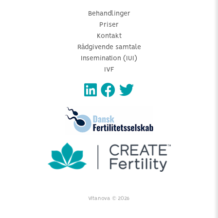
Behandlinger
Priser
Kontakt
Rådgivende samtale
Insemination (IUI)
IVF
Vitanova © 2026