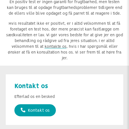
En positiv test er ingen garanti for frugtbarhed, men testen
kan bruges til at opdage frugtbarhedsproblemer tidligere end
de ellers ville blive opdaget og få parret til at reagere i tide.
Hvis resultatet ikke er positivt, er I altid velkommen til at få
foretaget en test hos, der mere præcist kan fastlægge om
sædkvaliteten er lav. Vi gør vores bedste for at give jer en god
behandling og rådgive ud fra jeres situation. I er altid
velkommen til at
kontakte os
, hvis I har spørgsmål eller
ønsker at få en konsultation hos os. Vi ser frem til at høre fra
jer.
Kontakt os
Efterlad os en besked
Kontakt os