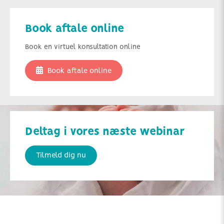
Book aftale online
Book en virtuel konsultation online
Book aftale online
Deltag i vores næste webinar
Tilmeld dig nu