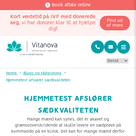
Book aftale online
Kort ventetid på IVF med donerede
Find ud
aeg
, vi har donorer klar til at hjælpe
af mere
dig!
Home
Blogs og rådgivning
Hjemmetest afslører sædkvaliteten
HJEMMETEST AFSLØRER
SÆDKVALITETEN
Mange mænd kan synes, det er akavet og
grænseoverskridende at skulle levere en sædprøve på
kommando på en klinik. Det kan for mange mænd derfor