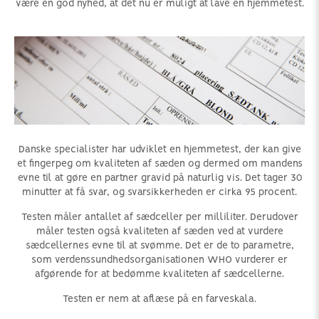
være en god nyhed, at det nu er muligt at lave en hjemmetest.
Danske specialister har udviklet en hjemmetest, der kan give
et fingerpeg om kvaliteten af sæden og dermed om mandens
evne til at gøre en partner gravid på naturlig vis. Det tager 30
minutter at få svar, og svarsikkerheden er cirka 95 procent.
Testen måler antallet af sædceller per milliliter. Derudover
måler testen også kvaliteten af sæden ved at vurdere
sædcellernes evne til at svømme. Det er de to parametre,
som verdenssundhedsorganisationen WHO vurderer er
afgørende for at bedømme kvaliteten af sædcellerne.
Testen er nem at aflæse på en farveskala.