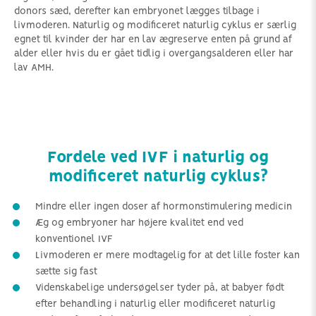
donors sæd, derefter kan embryonet lægges tilbage i
livmoderen. Naturlig og modificeret naturlig cyklus er særlig
egnet til kvinder der har en lav ægreserve enten på grund af
alder eller hvis du er gået tidlig i overgangsalderen eller har
lav AMH.
Fordele ved IVF i naturlig og
modificeret naturlig cyklus?
Mindre eller ingen doser af hormonstimulering medicin
Æg og embryoner har højere kvalitet end ved
konventionel IVF
Livmoderen er mere modtagelig for at det lille foster kan
sætte sig fast
Videnskabelige undersøgelser tyder på, at babyer født
efter behandling i naturlig eller modificeret naturlig