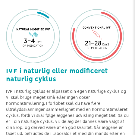
IVF i naturlig eller modificeret
naturlig cyklus
IVF i naturlig cyklus er tilpasset din egen naturlige cyklus og
vi skal bruge meget små eller ingen doser
hormonstimulering. I forløbet skal du have flere
ultralydsskanninger sammenlignet med en hormonstimuleret
cyklus, fordi vi skal følge æggenes udvikling meget tæt. Da du
er i din naturlige cyklus, vil de æg der dannes være valgt af
din krop, og derved være af en god kvalitet. Når æggene er
taget ud, befrugtes de i laboratoriet med din mands eller en