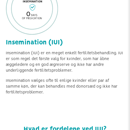
Insemination (IUI)
Insemination (IUI) er en meget enkelt fertilitetsbehandling. IUI
er som regel det første valg for kvinder, som har åbne
æggeledere og en god ægreserve og ikke har andre
underliggende fertilitetsproblemer.
Insemination vælges ofte til enlige kvinder eller par af
samme køn, der kan behandles med donorsæd og ikke har
fertilitetsproblemer.
Hvad er fordelene ved IUI?