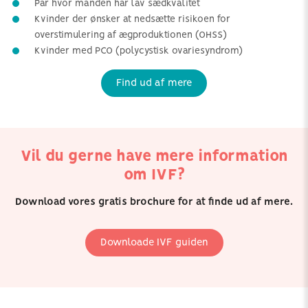
Par hvor manden har lav sædkvalitet
Kvinder der ønsker at nedsætte risikoen for
overstimulering af ægproduktionen (OHSS)
Kvinder med PCO (polycystisk ovariesyndrom)
Find ud af mere
Vil du gerne have mere information
om IVF?
Download vores gratis brochure for at finde ud af mere.
Downloade IVF guiden