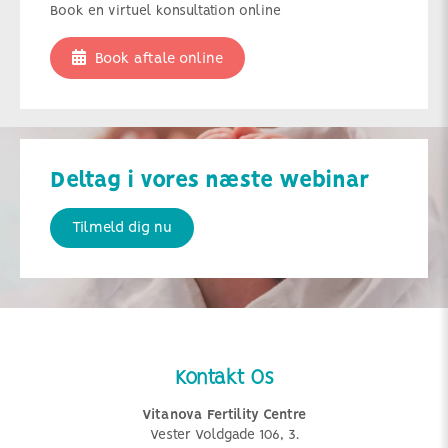
Book en virtuel konsultation online
Book aftale online
Deltag i vores næste webinar
Tilmeld dig nu
Kontakt Os
Vitanova Fertility Centre
Vester Voldgade 106, 3.