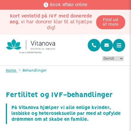
Book aftale online
Kort ventetid på IVF med donerede
Find ud
aeg
, vi har donorer klar til at hjælpe
af mere
dig!
Home
Behandlinger
Fertilitet og IVF-behandlinger
På Vitanova hjælper vi alle enlige kvinder,
lesbiske og heteroseksuelle par med at opfylde
drømmen om at skabe en familie.