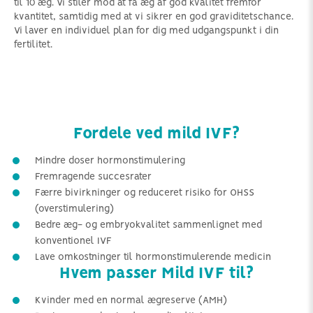
til 10 æg. Vi stiler mod at få æg af god kvalitet fremfor
kvantitet, samtidig med at vi sikrer en god graviditetschance.
Vi laver en individuel plan for dig med udgangspunkt i din
fertilitet.
Fordele ved mild IVF?
Mindre doser hormonstimulering
Fremragende succesrater
Færre bivirkninger og reduceret risiko for OHSS
(overstimulering)
Bedre æg- og embryokvalitet sammenlignet med
konventionel IVF
Lave omkostninger til hormonstimulerende medicin
Hvem passer Mild IVF til?
Kvinder med en normal ægreserve (AMH)