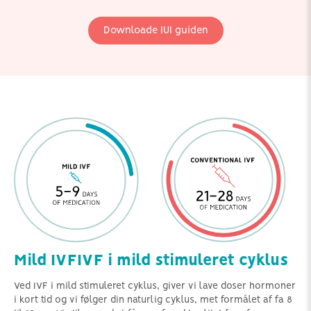
Downloade IUI guiden
Mild IVFIVF i mild stimuleret cyklus
Ved IVF i mild stimuleret cyklus, giver vi lave doser hormoner
i kort tid og vi følger din naturlig cyklus, met formålet af fa 8