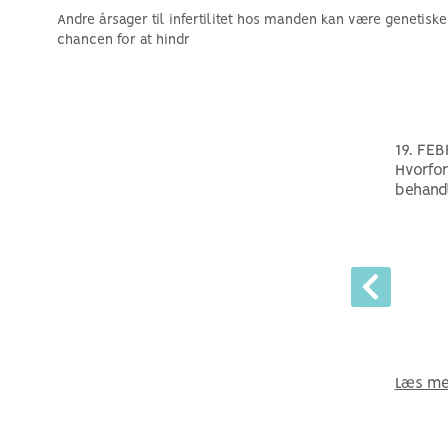
Andre årsager til infertilitet hos manden kan være genetiske
chancen for at hindr
19. FE
Hvorfor
behandl
Læs me