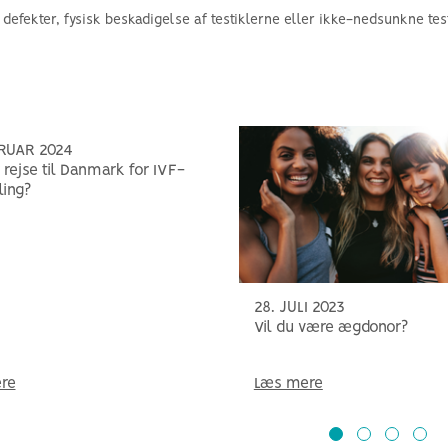
 defekter, fysisk beskadigelse af testiklerne eller ikke-nedsunkne tes
BRUAR 2024
 rejse til Danmark for IVF-
ing?
28. JULI 2023
Vil du være ægdonor?
re
Læs mere