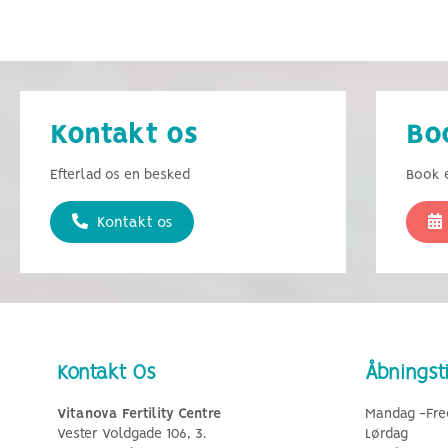
Kontakt os
Bo
Efterlad os en besked
Book e
Kontakt os
Kontakt Os
Åbningst
Vitanova Fertility Centre
Mandag -Fre
Vester Voldgade 106, 3.
Lørdag